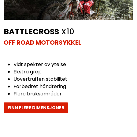
BATTLECROSS
X10
OFF ROAD MOTORSYKKEL
Vidt spekter av ytelse
Ekstra grep
Uovertruffen stabilitet
Forbedret håndtering
Flere bruksområder
FINN FLERE DIMENSJONER