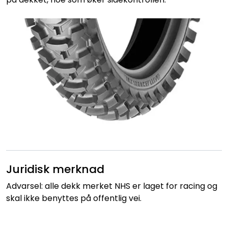
Juridisk merknad
Advarsel: alle dekk merket NHS er laget for racing og
skal ikke benyttes på offentlig vei.