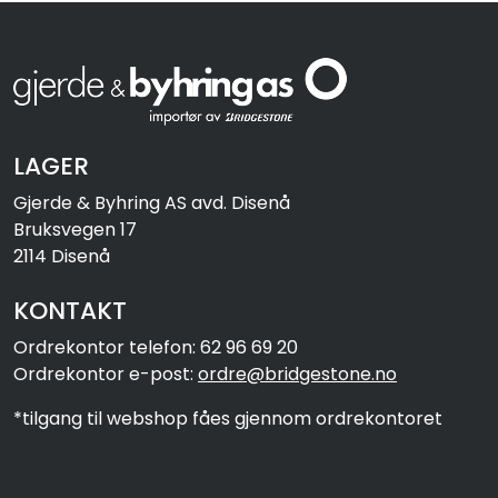
LAGER
Gjerde & Byhring AS avd. Disenå
Bruksvegen 17
2114 Disenå
KONTAKT
Ordrekontor telefon: 62 96 69 20
Ordrekontor e-post:
ordre@bridgestone.no
*tilgang til webshop fåes gjennom ordrekontoret