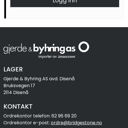
Logg inn
MC
Tilbudstorget
LAGER
Gjerde & Byhring AS avd. Disenå
Bruksvegen 17
2114 Disenå
KONTAKT
Ordrekontor telefon: 62 96 69 20
Ordrekontor e-post:
ordre@bridgestone.no