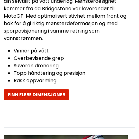
din selvtillit på vått underlag. Mønsterdesignet
kommer fra da Bridgestone var leverandør til
MotoGP. Med optimalisert stivhet mellom front og
bak for å gi riktig mønsterdeformasjon og med
sporposisjonering i samme retning som
vannstrømmen.
Vinner på vått
Overbevisende grep
Suveren drenering
Topp håndtering og presisjon
Rask oppvarming
FINN FLERE DIMENSJONER