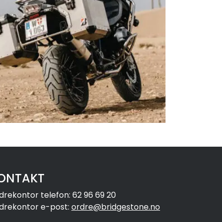
ONTAKT
drekontor telefon: 62 96 69 20
drekontor e-post:
ordre@bridgestone.no