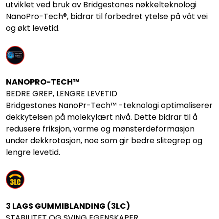
utviklet ved bruk av Bridgestones nøkkelteknologi
NanoPro-Tech®, bidrar til forbedret ytelse på våt vei
og økt levetid.
NANOPRO-TECH™
BEDRE GREP, LENGRE LEVETID
Bridgestones NanoPr-Tech™ -teknologi optimaliserer
dekkytelsen på molekylært nivå. Dette bidrar til å
redusere friksjon, varme og mønsterdeformasjon
under dekkrotasjon, noe som gir bedre slitegrep og
lengre levetid.
3 LAGS GUMMIBLANDING (3LC)
STABILITET OG SVING EGENSKAPER