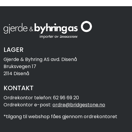
LAGER
Gjerde & Byhring AS avd. Disenå
Bruksvegen 17
2114 Disenå
KONTAKT
Ordrekontor telefon: 62 96 69 20
Ordrekontor e-post:
ordre@bridgestone.no
*tilgang til webshop fåes gjennom ordrekontoret