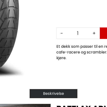
-
+
Et dekk som passer til en rek
cafe-racere og scrambler
kjøre.
Beskrivelse