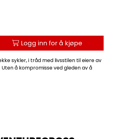
Logg inn for å kjøpe
ke sykler, i tråd med livsstilen til eiere av
. Uten å kompromisse ved gleden av å