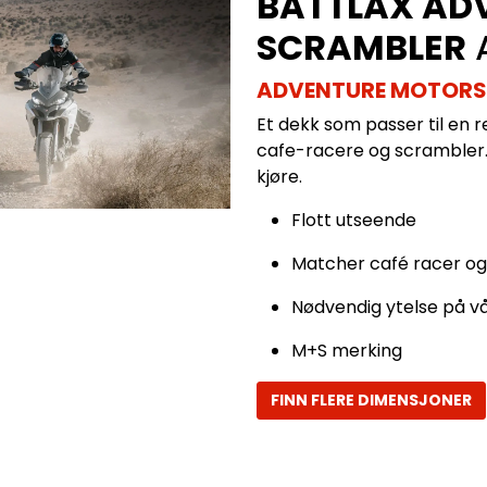
BATTLAX AD
SCRAMBLER
ADVENTURE MOTORS
Et dekk som passer til en rek
cafe-racere og scrambler
kjøre.
Flott utseende
Matcher café racer og 
Nødvendig ytelse på vå
M+S merking
FINN FLERE DIMENSJONER