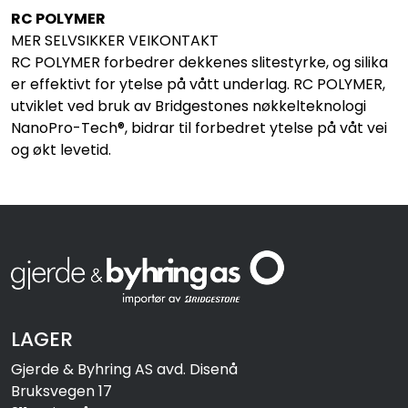
RC POLYMER
MER SELVSIKKER VEIKONTAKT
RC POLYMER forbedrer dekkenes slitestyrke, og silika
er effektivt for ytelse på vått underlag. RC POLYMER,
utviklet ved bruk av Bridgestones nøkkelteknologi
NanoPro-Tech®, bidrar til forbedret ytelse på våt vei
og økt levetid.
LAGER
Gjerde & Byhring AS avd. Disenå
Bruksvegen 17