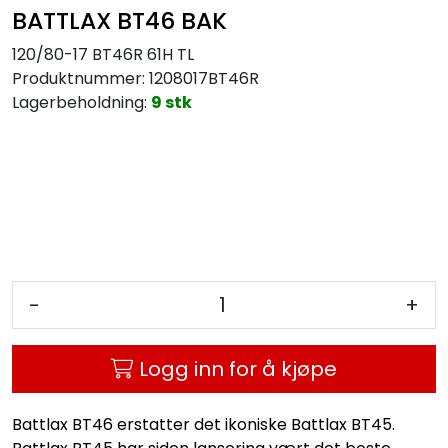
BATTLAX BT46 BAK
120/80-17 BT46R 61H TL
Produktnummer:
1208017BT46R
Lagerbeholdning:
9 stk
-
+
Logg inn for å kjøpe
Battlax BT46 erstatter det ikoniske Battlax BT45.