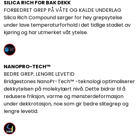
SILICA RICH FOR BAK DEKK
FORBEDRET GREP PÅ VÅTE OG KALDE UNDERLAG
Silica Rich Compound sørger for høy grepsytelse
under lave temperaturforhold i det tidlige stadiet av
kjøring og har utmerket våt ytelse.
NANOPRO-TECH™
BEDRE GREP, LENGRE LEVETID
Bridgestones NanoPr-Tech™ -teknologi optimaliserer
dekkytelsen på molekylært nivå. Dette bidrar til å
redusere friksjon, varme og mønsterdeformasjon
under dekkrotasjon, noe som gir bedre slitegrep og
lengre levetid.