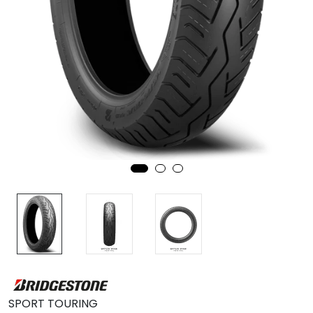
MC
Tilbudstorget
SPORT TOURING