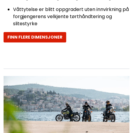
Våttytelse er blitt oppgradert uten innvirkning på
forgjengerens velkjente tørthåndtering og
slitestyrke
FINN FLERE DIMENSJONER