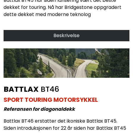
Battlax BT45 har siden lansering vært det beste
dekket for touring. Nå har Bridgestone oppgradert
dette dekket med moderne teknolog
Beskrivelse
BATTLAX
BT46
SPORT TOURING MOTORSYKKEL
Referansen for diagonaldekk
Battlax BT46 erstatter det ikoniske Battlax BT45.
Siden introduksjonen for 22 år siden har Battlax BT45