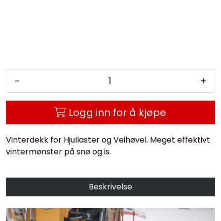
-
+
Logg inn for å kjøpe
Vinterdekk for Hjullaster og Veihøvel. Meget effektivt
vintermønster på snø og is.
Beskrivelse