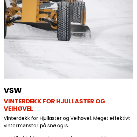
VSW
VINTERDEKK FOR HJULLASTER OG
VEIHØVEL
Vinterdekk for Hjullaster og Veihøvel. Meget effektivt
vintermønster på snø og is.