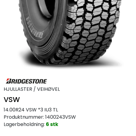
MC
Tilbudstorget
HJULLASTER / VEIHØVEL
VSW
14.00R24 VSW *3 IU3 TL
Produktnummer:
1400243VSW
Lagerbeholdning:
6 stk