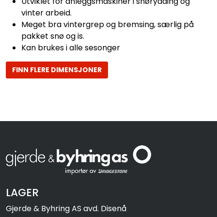
Utviklet for anleggsmaskiner i snørydding og
vinter arbeid.
Meget bra vintergrep og bremsing, særlig på
pakket snø og is.
Kan brukes i alle sesonger
FINN FLERE DIMENSJONER
LAGER
Gjerde & Byhring AS avd. Disenå