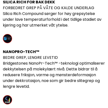
SILICA RICH FOR BAK DEKK
FORBEDRET GREP PÅ VÅTE OG KALDE UNDERLAG
Silica Rich Compound sørger for høy grepsytelse
under lave temperaturforhold i det tidlige stadiet av
kjøring og har utmerket våt ytelse.
NANOPRO-TECH™
BEDRE GREP, LENGRE LEVETID
Bridgestones NanoPr-Tech™ -teknologi optimaliserer
dekkytelsen på molekylært nivå. Dette bidrar til å
redusere friksjon, varme og mønsterdeformasjon
under dekkrotasjon, noe som gir bedre slitegrep og
lengre levetid.