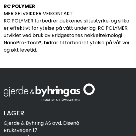
RC POLYMER
MER SELVSIKKER VEIKONTAKT
RC POLYMER forbedrer dekkenes slitestyrke, og silika
er effektivt for ytelse på vått underlag. RC POLYMER,
utviklet ved bruk av Bridgestones nøkkelteknologi
NanoPro-Tech®, bidrar til forbedret ytelse på våt vei
og økt levetid.
LAGER
Gjerde & Byhring AS avd. Disenå
Bruksvegen 17