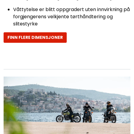
Våttytelse er blitt oppgradert uten innvirkning på
forgjengerens velkjente tørthåndtering og
slitestyrke
FINN FLERE DIMENSJONER