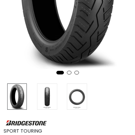
MC
Tilbudstorget
SPORT TOURING