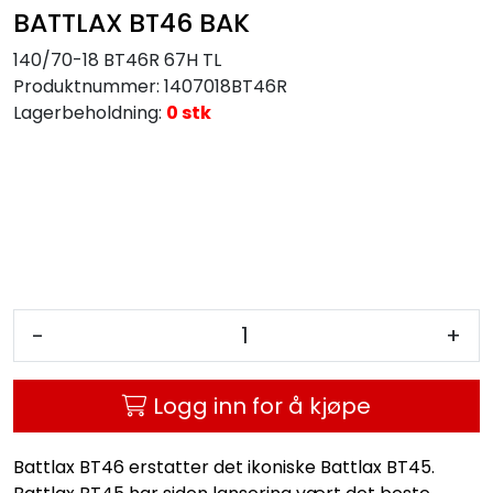
BATTLAX BT46 BAK
140/70-18 BT46R 67H TL
Produktnummer:
1407018BT46R
Lagerbeholdning:
0 stk
-
+
Logg inn for å kjøpe
Battlax BT46 erstatter det ikoniske Battlax BT45.