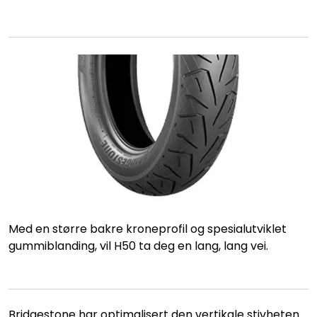
Med en større bakre kroneprofil og spesialutviklet
gummiblanding, vil H50 ta deg en lang, lang vei.
Bridgestone har optimalisert den vertikale stivheten