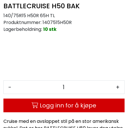
BATTLECRUISE H50 BAK
140/75R15 H50R 65H TL
Produktnummer:
1407515H50R
Lagerbeholdning:
10 stk
-
+
Logg inn for å kjøpe
Cruise med en avslappet stil på en stor amerikansk