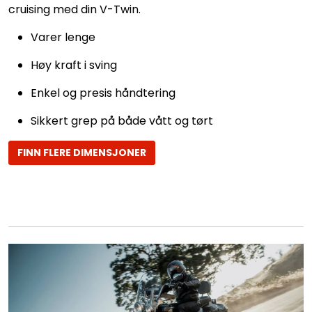
cruising med din V-Twin.
Varer lenge
Høy kraft i sving
Enkel og presis håndtering
Sikkert grep på både vått og tørt
FINN FLERE DIMENSJONER