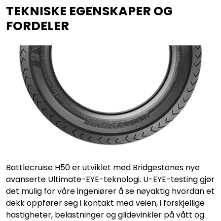
TEKNISKE EGENSKAPER OG
FORDELER
Battlecruise H50 er utviklet med Bridgestones nye
avanserte Ultimate-EYE-teknologi. U-EYE-testing gjør
det mulig for våre ingeniører å se nøyaktig hvordan et
dekk oppfører seg i kontakt med veien, i forskjellige
hastigheter, belastninger og glidevinkler på vått og