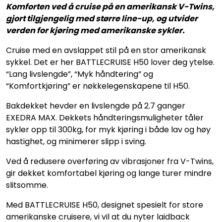
Komforten ved å cruise på en amerikansk V-Twins,
gjort tilgjengelig med større line-up, og utvider
verden for kjøring med amerikanske sykler.
Cruise med en avslappet stil på en stor amerikansk
sykkel. Det er her BATTLECRUISE H50 lover deg ytelse.
“Lang livslengde”, “Myk håndtering” og
“Komfortkjøring” er nøkkelegenskapene til H50.
Bakdekket hevder en livslengde på 2.7 ganger
EXEDRA MAX. Dekkets håndteringsmuligheter tåler
sykler opp til 300kg, for myk kjøring i både lav og høy
hastighet, og minimerer slipp i sving.
Ved å redusere overføring av vibrasjoner fra V-Twins,
gir dekket komfortabel kjøring og lange turer mindre
slitsomme.
Med BATTLECRUISE H50, designet spesielt for store
amerikanske cruisere, vi vil at du nyter laidback