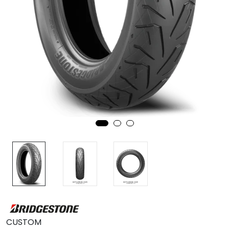
MC
Tilbudstorget
CUSTOM