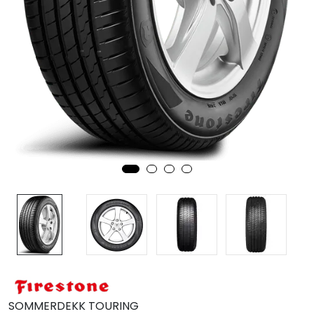
MC
Tilbudstorget
SOMMERDEKK TOURING