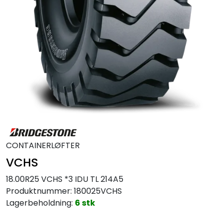
MC
Tilbudstorget
CONTAINERLØFTER
VCHS
18.00R25 VCHS *3 IDU TL 214A5
Produktnummer:
180025VCHS
Lagerbeholdning:
6 stk