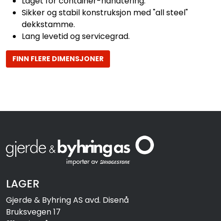
Laget for container-håndtering.
Sikker og stabil konstruksjon med "all steel"
dekkstamme.
Lang levetid og servicegrad.
FINN FLERE DIMENSJONER
LAGER
Gjerde & Byhring AS avd. Disenå
Bruksvegen 17