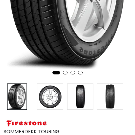
MC
Tilbudstorget
SOMMERDEKK TOURING