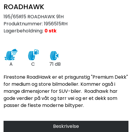
ROADHAWK
195/65R15 ROADHAWK 91H
Produktnummer:
1956515RH
Lagerbeholdning:
0 stk
A
C
71 dB
Firestone RoadHawk er et prisgunstig "Premium Dekk"
for medium og store bilmodeller. Kommer også i
mange dimensjoner for SUV-biler. Roadhawk har
gode verdier på våt og tørr vei og er et dekk som
passer de fleste moderne biltyper.
Beskrivelse