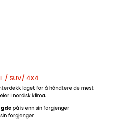
L / SUV/ 4X4
 vinterdekk laget for å håndtere de mest
ier i nordisk klima.
ngde
på is enn sin forgjenger
sin forgjenger