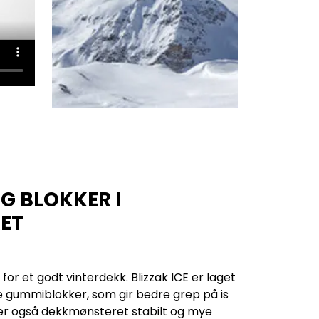
OG BLOKKER I
ET
r et godt vinterdekk. Blizzak ICE er laget
e gummiblokker, som gir bedre grep på is
 er også dekkmønsteret stabilt og mye