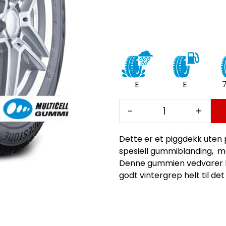
E
E
-
+
Dette er et piggdekk uten 
spesiell gummiblanding, me
Denne gummien vedvarer helt
godt vintergrep helt til det e