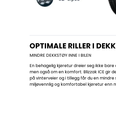
OPTIMALE RILLER I DE
MINDRE DEKKSTØY INNE I BILEN
En behagelig kjøretur dreier seg ikke bare 
men også om en komfort. Blizzak ICE gir d
på vinterveier og i tillegg får du en mindr
miljøvennlig og komfortabel kjøretur enn