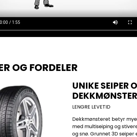
ER OG FORDELER
UNIKE SEIPER 
DEKKMØNSTER
LENGRE LEVETID
Dekkmønsteret betyr mye fo
med multiseiping og stiver
og snø. Grunnet 3D seiper