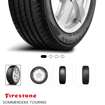
MC
Tilbudstorget
SOMMERDEKK TOURING