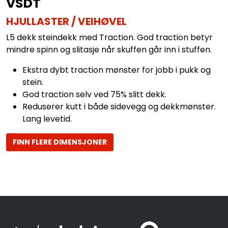
VSDT
HJULLASTER / VEIHØVEL
L5 dekk steindekk med Traction. God traction betyr
mindre spinn og slitasje når skuffen går inn i stuffen.
Ekstra dybt traction mønster for jobb i pukk og
stein.
God traction selv ved 75% slitt dekk.
Reduserer kutt i både sidevegg og dekkmønster.
Lang levetid.
FINN FLERE DIMENSJONER