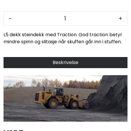
MC
-
+
Tilbudstorget
L5 dekk steindekk med Traction. God traction betyr
mindre spinn og slitasje når skuffen går inn i stuffen.
Beskrivelse