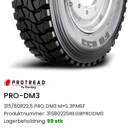
MC
Tilbudstorget
PRO-DM3
315/80R22,5 PRO DM3 M+S 3PMSF
Produktnummer:
31580225REGBPRODM3
Lagerbeholdning:
59 stk