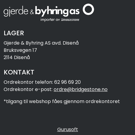
LAGER
Gjerde & Byhring AS avd. Disenå
Bruksvegen 17
2114 Disenå
KONTAKT
Ordrekontor telefon: 62 96 69 20
Ordrekontor e-post:
ordre@bridgestone.no
*tilgang til webshop fåes gjennom ordrekontoret
Gurusoft