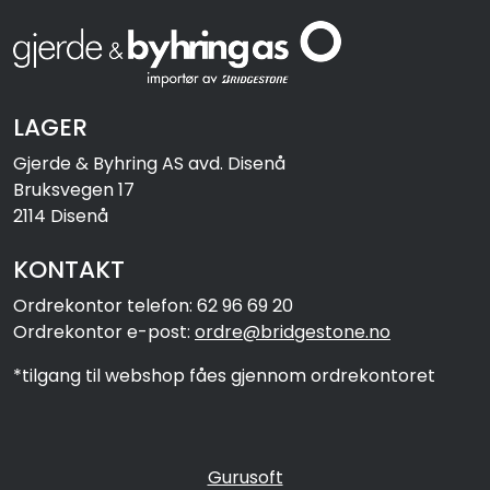
LAGER
Gjerde & Byhring AS avd. Disenå
Bruksvegen 17
2114 Disenå
KONTAKT
Ordrekontor telefon: 62 96 69 20
Ordrekontor e-post:
ordre@bridgestone.no
*tilgang til webshop fåes gjennom ordrekontoret
Gurusoft