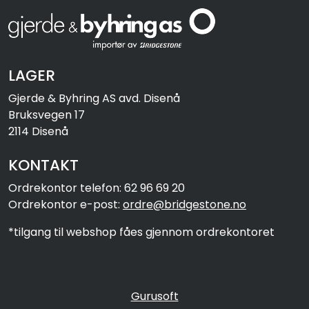
LAGER
Gjerde & Byhring AS avd. Disenå
Bruksvegen 17
2114 Disenå
KONTAKT
Ordrekontor telefon: 62 96 69 20
Ordrekontor e-post:
ordre@bridgestone.no
*tilgang til webshop fåes gjennom ordrekontoret
Gurusoft