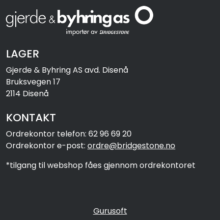
LAGER
Gjerde & Byhring AS avd. Disenå
Bruksvegen 17
2114 Disenå
KONTAKT
Ordrekontor telefon: 62 96 69 20
Ordrekontor e-post:
ordre@bridgestone.no
*tilgang til webshop fåes gjennom ordrekontoret
Gurusoft