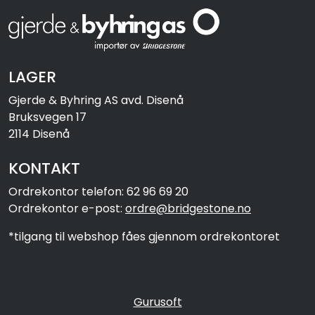
LAGER
Gjerde & Byhring AS avd. Disenå
Bruksvegen 17
2114 Disenå
KONTAKT
Ordrekontor telefon: 62 96 69 20
Ordrekontor e-post:
ordre@bridgestone.no
*tilgang til webshop fåes gjennom ordrekontoret
Gurusoft