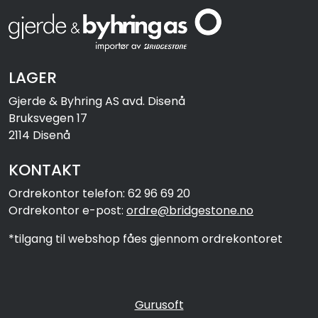
LAGER
Gjerde & Byhring AS avd. Disenå
Bruksvegen 17
2114 Disenå
KONTAKT
Ordrekontor telefon: 62 96 69 20
Ordrekontor e-post:
ordre@bridgestone.no
*tilgang til webshop fåes gjennom ordrekontoret
Gurusoft