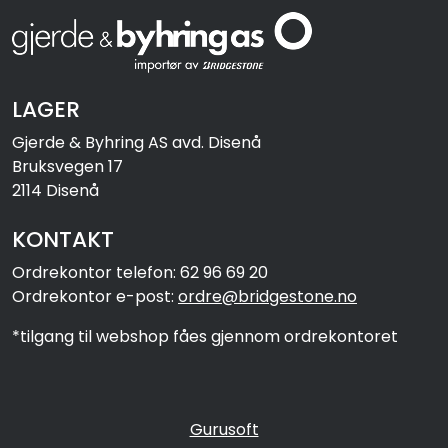
LAGER
Gjerde & Byhring AS avd. Disenå
Bruksvegen 17
2114 Disenå
KONTAKT
Ordrekontor telefon: 62 96 69 20
Ordrekontor e-post:
ordre@bridgestone.no
*tilgang til webshop fåes gjennom ordrekontoret
Gurusoft