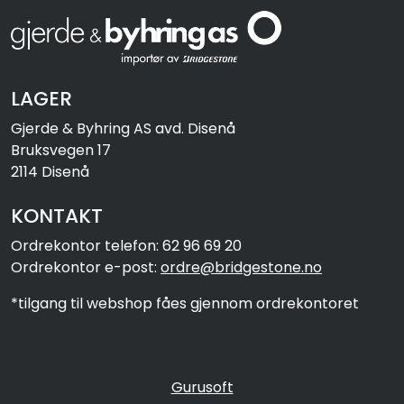
LAGER
Gjerde & Byhring AS avd. Disenå
Bruksvegen 17
2114 Disenå
KONTAKT
Ordrekontor telefon: 62 96 69 20
Ordrekontor e-post:
ordre@bridgestone.no
*tilgang til webshop fåes gjennom ordrekontoret
Gurusoft