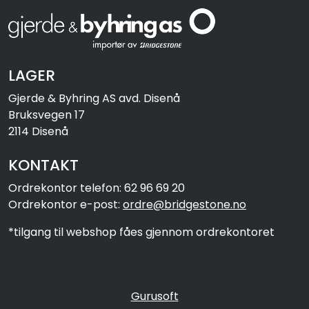
LAGER
Gjerde & Byhring AS avd. Disenå
Bruksvegen 17
2114 Disenå
KONTAKT
Ordrekontor telefon: 62 96 69 20
Ordrekontor e-post:
ordre@bridgestone.no
*tilgang til webshop fåes gjennom ordrekontoret
Gurusoft