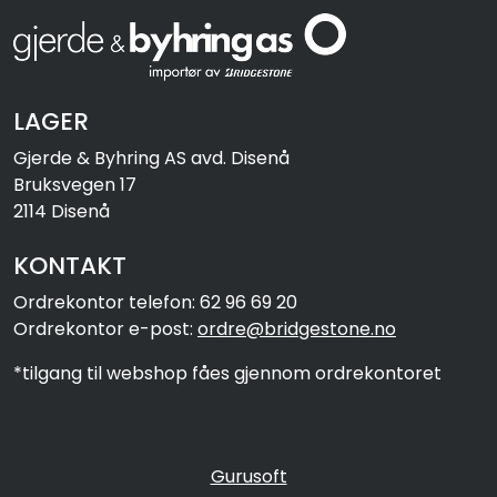
LAGER
Gjerde & Byhring AS avd. Disenå
Bruksvegen 17
2114 Disenå
KONTAKT
Ordrekontor telefon: 62 96 69 20
Ordrekontor e-post:
ordre@bridgestone.no
*tilgang til webshop fåes gjennom ordrekontoret
Gurusoft