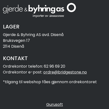
LAGER
Gjerde & Byhring AS avd. Disenå
Bruksvegen 17
2114 Disenå
KONTAKT
Ordrekontor telefon: 62 96 69 20
Ordrekontor e-post:
ordre@bridgestone.no
*tilgang til webshop fåes gjennom ordrekontoret
Gurusoft