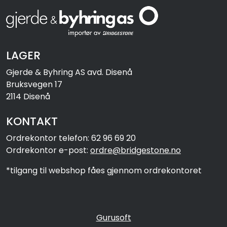
LAGER
Gjerde & Byhring AS avd. Disenå
Bruksvegen 17
2114 Disenå
KONTAKT
Ordrekontor telefon: 62 96 69 20
Ordrekontor e-post:
ordre@bridgestone.no
*tilgang til webshop fåes gjennom ordrekontoret
Gurusoft