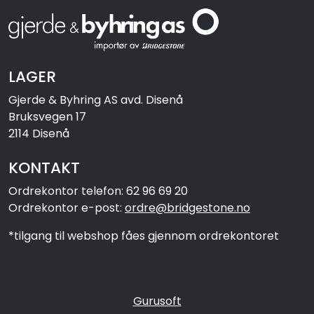
LAGER
Gjerde & Byhring AS avd. Disenå
Bruksvegen 17
2114 Disenå
KONTAKT
Ordrekontor telefon: 62 96 69 20
Ordrekontor e-post:
ordre@bridgestone.no
*tilgang til webshop fåes gjennom ordrekontoret
Gurusoft