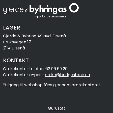
LAGER
Gjerde & Byhring AS avd. Disenå
Bruksvegen 17
2114 Disenå
KONTAKT
Ordrekontor telefon: 62 96 69 20
Ordrekontor e-post:
ordre@bridgestone.no
*tilgang til webshop fåes gjennom ordrekontoret
Gurusoft