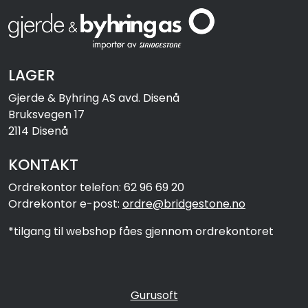
LAGER
Gjerde & Byhring AS avd. Disenå
Bruksvegen 17
2114 Disenå
KONTAKT
Ordrekontor telefon: 62 96 69 20
Ordrekontor e-post:
ordre@bridgestone.no
*tilgang til webshop fåes gjennom ordrekontoret
Gurusoft