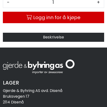
-
+
MC
Logg inn for å kjøpe
Tilbudstorget
Beskrivelse
LAGER
Gjerde & Byhring AS avd. Disenå
Bruksvegen 17
2114 Disenå