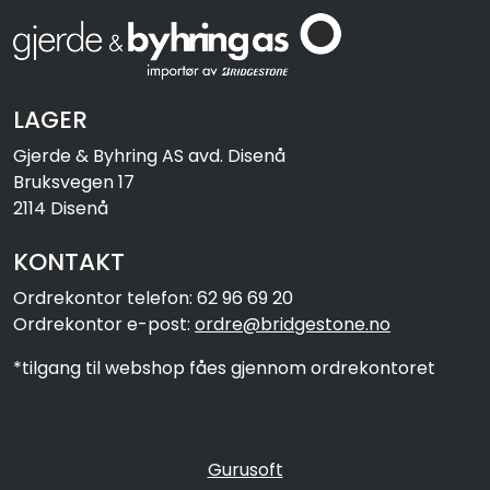
LAGER
Gjerde & Byhring AS avd. Disenå
Bruksvegen 17
2114 Disenå
KONTAKT
Ordrekontor telefon: 62 96 69 20
Ordrekontor e-post:
ordre@bridgestone.no
*tilgang til webshop fåes gjennom ordrekontoret
Gurusoft