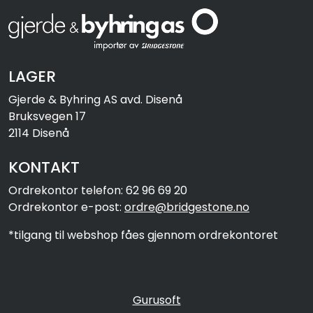
LAGER
Gjerde & Byhring AS avd. Disenå
Bruksvegen 17
2114 Disenå
KONTAKT
Ordrekontor telefon: 62 96 69 20
Ordrekontor e-post:
ordre@bridgestone.no
*tilgang til webshop fåes gjennom ordrekontoret
Gurusoft