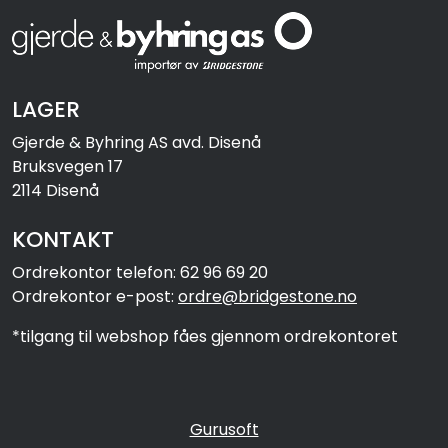
LAGER
Gjerde & Byhring AS avd. Disenå
Bruksvegen 17
2114 Disenå
KONTAKT
Ordrekontor telefon: 62 96 69 20
Ordrekontor e-post:
ordre@bridgestone.no
*tilgang til webshop fåes gjennom ordrekontoret
Gurusoft