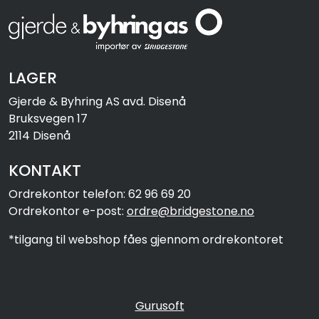
LAGER
Gjerde & Byhring AS avd. Disenå
Bruksvegen 17
2114 Disenå
KONTAKT
Ordrekontor telefon: 62 96 69 20
Ordrekontor e-post:
ordre@bridgestone.no
*tilgang til webshop fåes gjennom ordrekontoret
Gurusoft