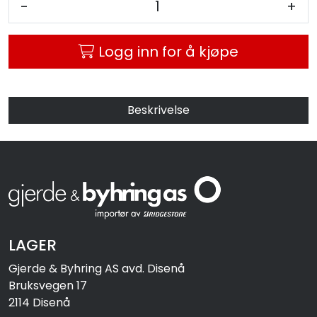
-
+
MC
Logg inn for å kjøpe
Tilbudstorget
Beskrivelse
LAGER
Gjerde & Byhring AS avd. Disenå
Bruksvegen 17
2114 Disenå