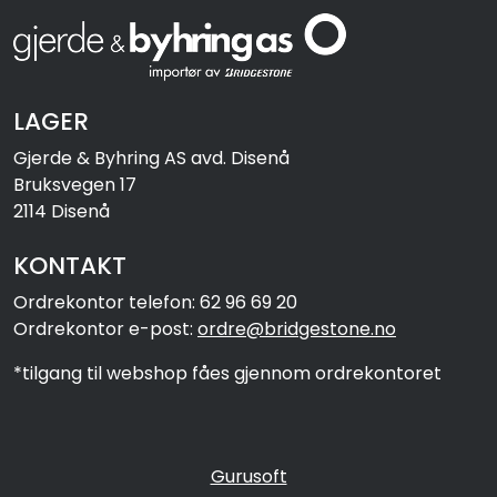
LAGER
Gjerde & Byhring AS avd. Disenå
Bruksvegen 17
2114 Disenå
KONTAKT
Ordrekontor telefon: 62 96 69 20
Ordrekontor e-post:
ordre@bridgestone.no
*tilgang til webshop fåes gjennom ordrekontoret
Gurusoft