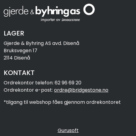
LAGER
Gjerde & Byhring AS avd. Disenå
Bruksvegen 17
2114 Disenå
KONTAKT
Ordrekontor telefon: 62 96 69 20
Ordrekontor e-post:
ordre@bridgestone.no
*tilgang til webshop fåes gjennom ordrekontoret
Gurusoft