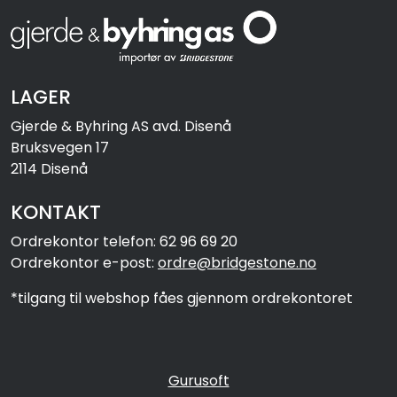
LAGER
Gjerde & Byhring AS avd. Disenå
Bruksvegen 17
2114 Disenå
KONTAKT
Ordrekontor telefon: 62 96 69 20
Ordrekontor e-post:
ordre@bridgestone.no
*tilgang til webshop fåes gjennom ordrekontoret
Gurusoft