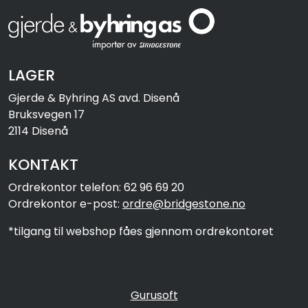
LAGER
Gjerde & Byhring AS avd. Disenå
Bruksvegen 17
2114 Disenå
KONTAKT
Ordrekontor telefon: 62 96 69 20
Ordrekontor e-post:
ordre@bridgestone.no
*tilgang til webshop fåes gjennom ordrekontoret
Gurusoft