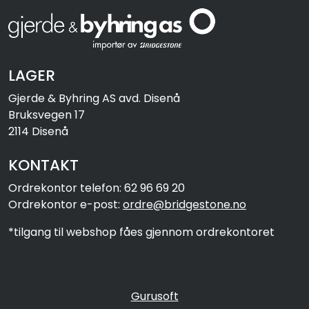
LAGER
Gjerde & Byhring AS avd. Disenå
Bruksvegen 17
2114 Disenå
KONTAKT
Ordrekontor telefon: 62 96 69 20
Ordrekontor e-post:
ordre@bridgestone.no
*tilgang til webshop fåes gjennom ordrekontoret
Gurusoft