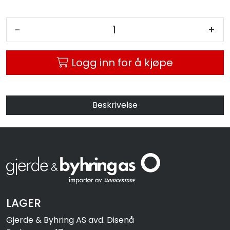
-
+
Logg inn for å kjøpe
Beskrivelse
LAGER
Gjerde & Byhring AS avd. Disenå