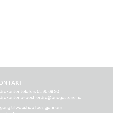
ONTAKT
drekontor telefon: 62 96 69 20
drekontor e-post:
ordre@bridgestone.no
ilgang til webshop fåes gjennom