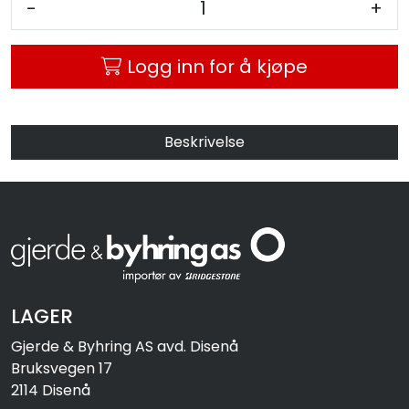
-
+
MC
Logg inn for å kjøpe
Tilbudstorget
Beskrivelse
LAGER
Gjerde & Byhring AS avd. Disenå
Bruksvegen 17
2114 Disenå