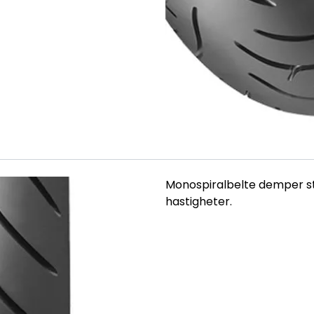
Monospiralbelte demper stø
hastigheter.