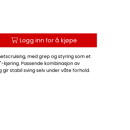
Logg inn for å kjøpe
ghetscruising, med grep og styring som et
"-kjøring. Passende kombinasjon av
ir stabil sving selv under våte forhold.