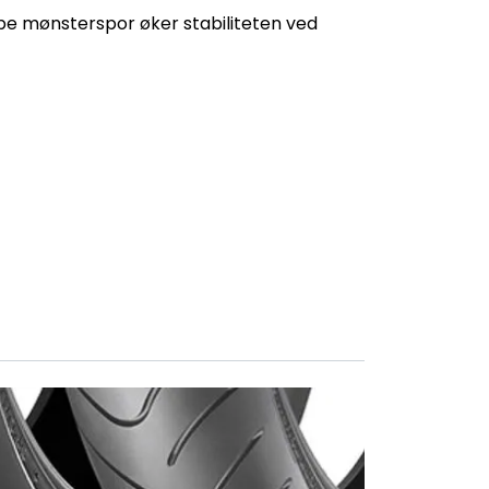
e mønsterspor øker stabiliteten ved