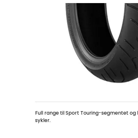
Full range til Sport Touring-segmentet og b
sykler.