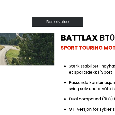
Beskrivelse
BATTLAX
BT0
SPORT TOURING MO
Sterk stabilitet i høyh
et sportsdekk i "Sport
Passende kombinasjon 
sving selv under våte f
Dual compound (3LC) 
GT-versjon for sykler 