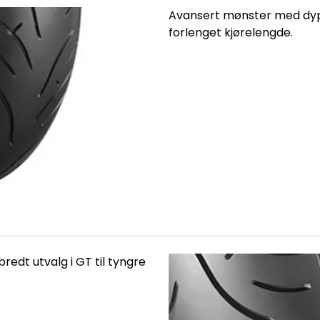
Avansert mønster med dyp
forlenget kjørelengde.
redt utvalg i GT til tyngre