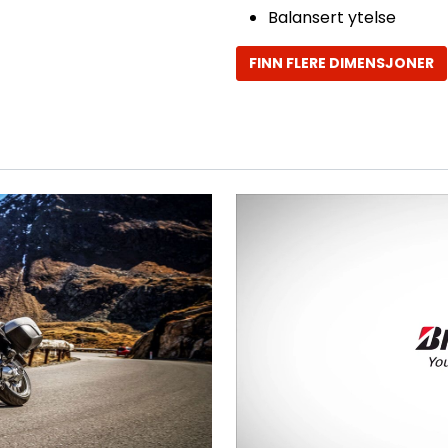
Balansert ytelse
FINN FLERE DIMENSJONER