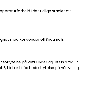
eraturforhold i det tidlige stadiet av
gnet med konvensjonell Silica rich.
vt for ytelse på vått underlag. RC POLYMER,
, bidrar til forbedret ytelse på våt vei og