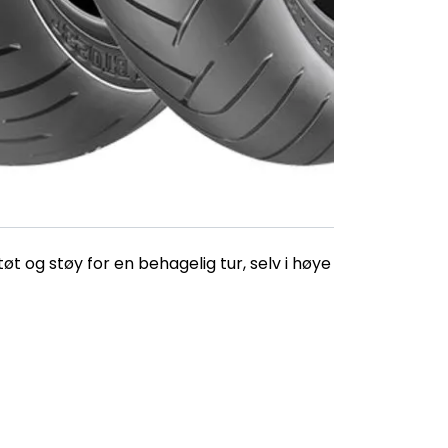
t og støy for en behagelig tur, selv i høye