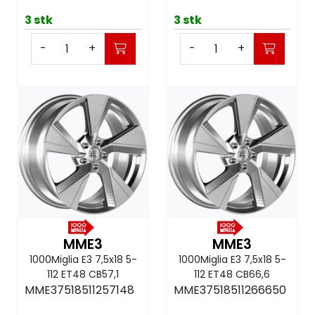
3 stk
3 stk
-
+
-
+
MME3
MME3
1000Miglia E3 7,5x18 5-
1000Miglia E3 7,5x18 5-
112 ET48 CB57,1
112 ET48 CB66,6
MME37518511257148
MME37518511266650