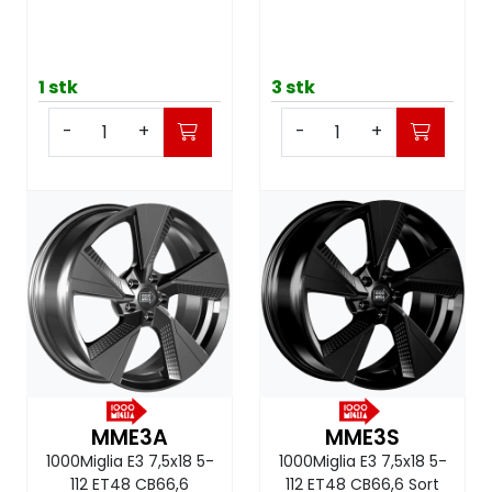
1 stk
3 stk
-
+
-
+
MME3A
MME3S
1000Miglia E3 7,5x18 5-
1000Miglia E3 7,5x18 5-
112 ET48 CB66,6
112 ET48 CB66,6 Sort