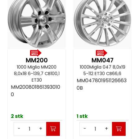
MC
Tilbudstorget
MM200
MM047
1000 Miglia MM200
1000Miglia 047 8,0x19
8,0x18 6-139,7 CB100,1
5-112 ET30 CB66,6
ET30
MM047801951126663
MM200801861393010
0B
0
2 stk
1 stk
-
+
-
+