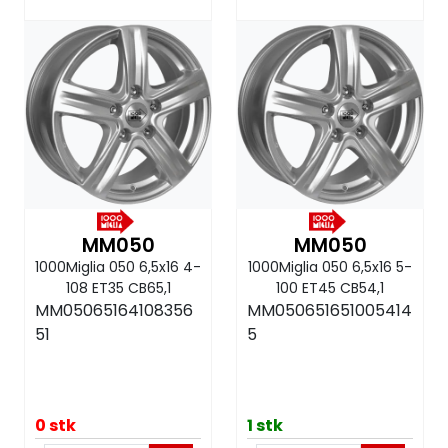
MM050
MM050
1000Miglia 050 6,5x16 4-
1000Miglia 050 6,5x16 5-
108 ET35 CB65,1
100 ET45 CB54,1
MM05065164108356
MM050651651005414
51
5
0 stk
1 stk