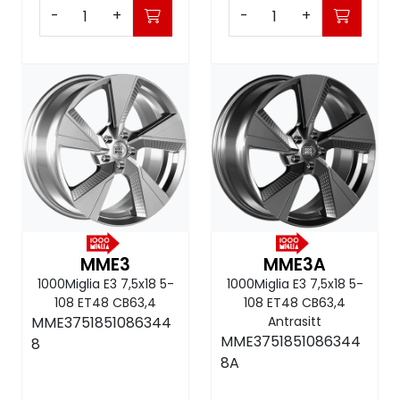
-
+
-
+
MME3
MME3A
1000Miglia E3 7,5x18 5-
1000Miglia E3 7,5x18 5-
108 ET48 CB63,4
108 ET48 CB63,4
MME3751851086344
Antrasitt
MME3751851086344
8
8A