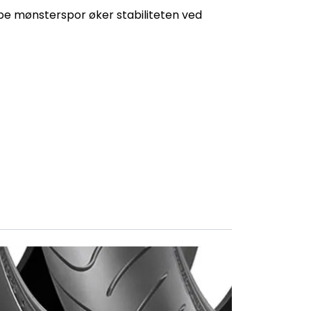
e mønsterspor øker stabiliteten ved