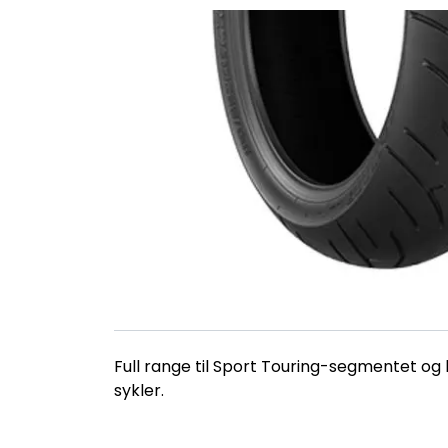
Full range til Sport Touring-segmentet og b
sykler.