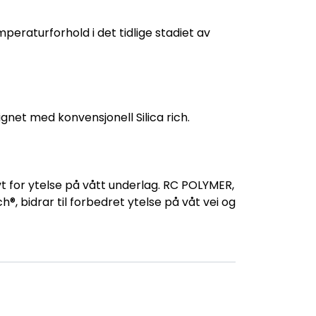
eraturforhold i det tidlige stadiet av
gnet med konvensjonell Silica rich.
vt for ytelse på vått underlag. RC POLYMER,
, bidrar til forbedret ytelse på våt vei og