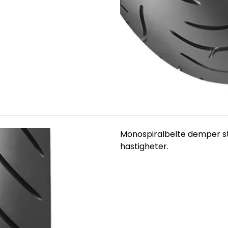
Monospiralbelte demper stø
hastigheter.