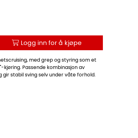
Logg inn for å kjøpe
ghetscruising, med grep og styring som et
"-kjøring. Passende kombinasjon av
ir stabil sving selv under våte forhold.