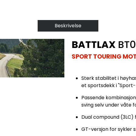
Beskrivelse
BATTLAX
BT0
SPORT TOURING MO
Sterk stabilitet i høyh
et sportsdekk i "Sport
Passende kombinasjon 
sving selv under våte f
Dual compound (3LC) 
GT-versjon for sykler 