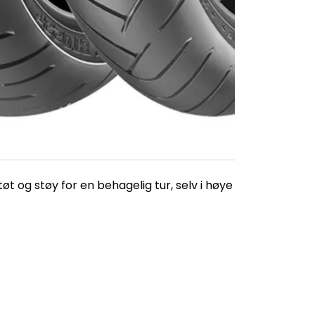
t og støy for en behagelig tur, selv i høye