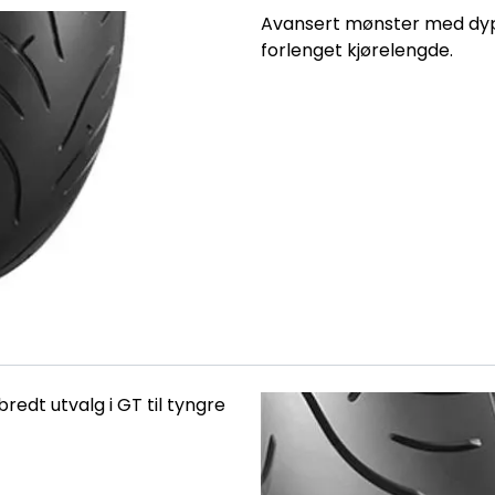
Avansert mønster med dyp
forlenget kjørelengde.
redt utvalg i GT til tyngre