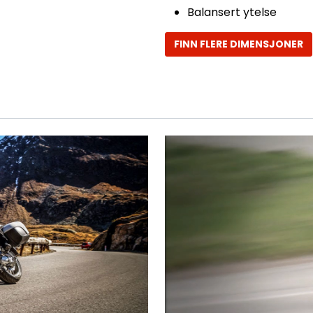
Balansert ytelse
FINN FLERE DIMENSJONER