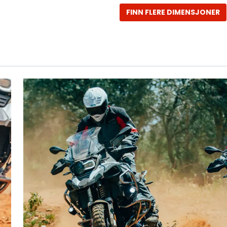
FINN FLERE DIMENSJONER